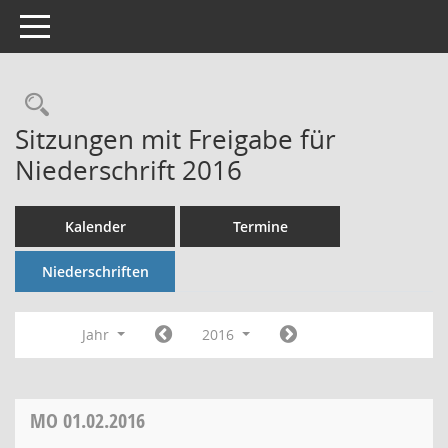
Toggle navigation
Rechercheauswahl
Sitzungen mit Freigabe für
Niederschrift 2016
Kalender
Termine
Niederschriften
Jahr
2016
MO
01.02.2016