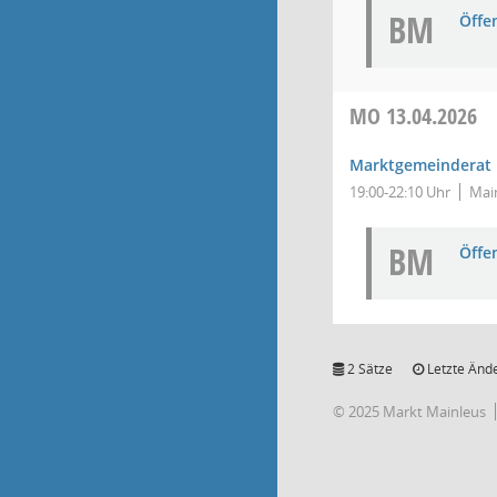
BM
Öffe
MO
13.04.2026
Marktgemeinderat
19:00-22:10 Uhr
Main
BM
Öffe
2 Sätze
Letzte Ände
© 2025 Markt Mainleus