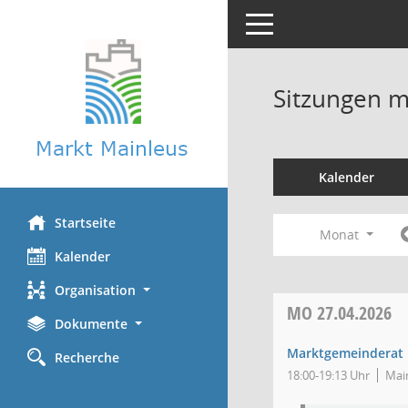
Toggle navigation
Sitzungen mi
Kalender
Startseite
Monat
Kalender
Organisation
MO
27.04.2026
Dokumente
Marktgemeinderat
Recherche
18:00-19:13 Uhr
Main