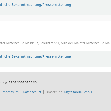
ntliche Bekanntmachung/Pressemitteilung
tal-Mittelschule Mainleus, Schulstraße 1, Aula der Maintal-Mittelschule Mai
ntliche Bekanntmachung/Pressemitteilung
rung: 24.07.2026 07:59:30
Impressum
Datenschutz
Umsetzung:
DigitalfabriX GmbH