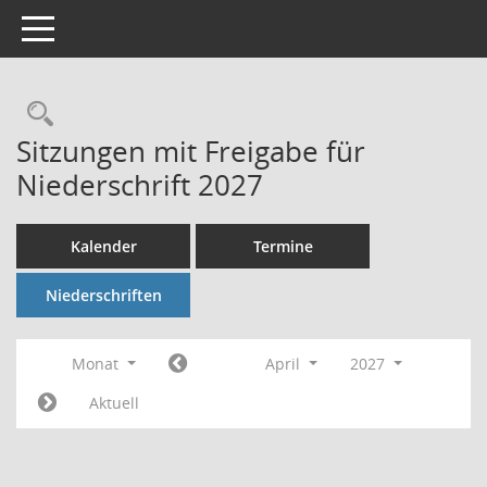
Toggle navigation
Rechercheauswahl
Sitzungen mit Freigabe für
Niederschrift 2027
Kalender
Termine
Niederschriften
Monat
April
2027
Aktuell