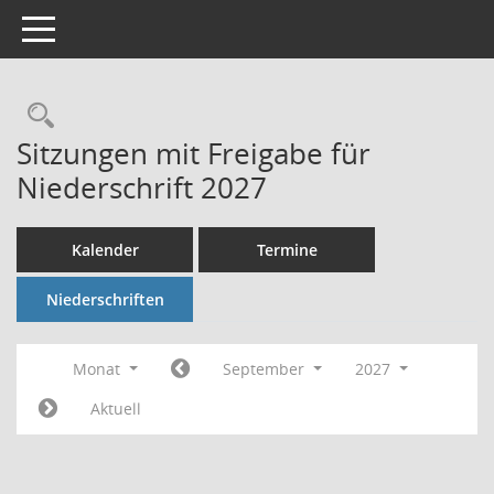
Toggle navigation
Rechercheauswahl
Sitzungen mit Freigabe für
Niederschrift 2027
Kalender
Termine
Niederschriften
Monat
September
2027
Aktuell