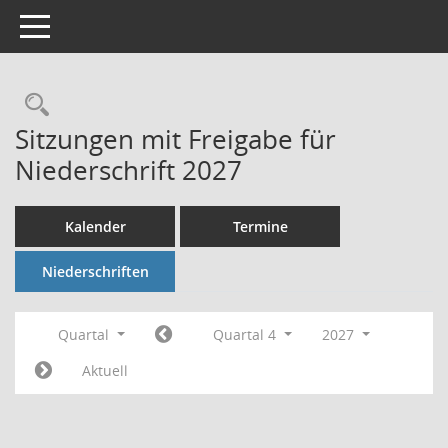
Toggle navigation
Rechercheauswahl
Sitzungen mit Freigabe für
Niederschrift 2027
Kalender
Termine
Niederschriften
Quartal
Quartal 4
2027
Aktuell