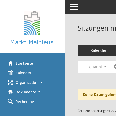
Toggle navigation
Sitzungen mi
Kalender
Startseite
Quartal
Kalender
Organisation
Dokumente
Keine Daten gefun
Recherche
Letzte Änderung: 24.07.