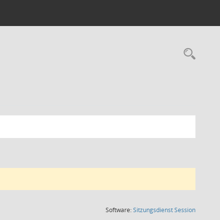
Rec
(Wird in
Software:
Sitzungsdienst
Session