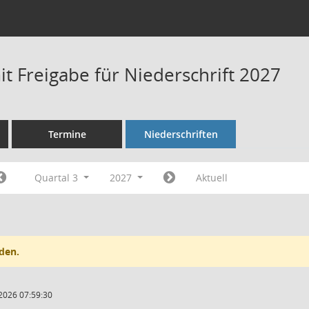
t Freigabe für Niederschrift 2027
Termine
Niederschriften
Quartal 3
2027
Aktuell
den.
2026 07:59:30