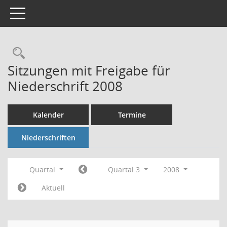
Toggle navigation
Rechercheauswahl
Sitzungen mit Freigabe für
Niederschrift 2008
Kalender
Termine
Niederschriften
Quartal
Quartal 3
2008
Aktuell