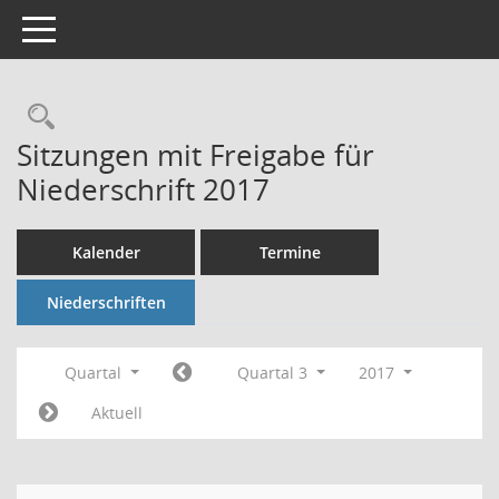
Toggle navigation
Rechercheauswahl
Sitzungen mit Freigabe für
Niederschrift 2017
Kalender
Termine
Niederschriften
Quartal
Quartal 3
2017
Aktuell