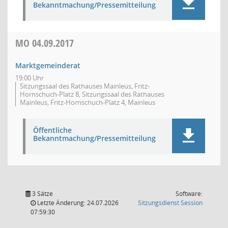
Bekanntmachung/Pressemitteilung
MO
04.09.2017
Marktgemeinderat
19:00 Uhr
Sitzungssaal des Rathauses Mainleus, Fritz-
Hornschuch-Platz 8, Sitzungssaal des Rathauses
Mainleus, Fritz-Hornschuch-Platz 4, Mainleus
Öffentliche
Bekanntmachung/Pressemitteilung
3 Sätze
Software:
(Wird in
Letzte Änderung: 24.07.2026
Sitzungsdienst
Session
07:59:30