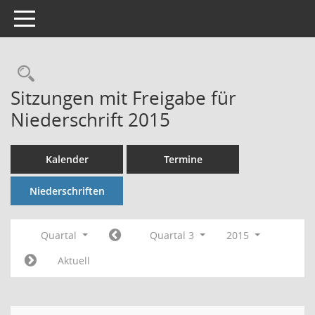
Toggle navigation
Rechercheauswahl
Sitzungen mit Freigabe für
Niederschrift 2015
Kalender
Termine
Niederschriften
Quartal
Quartal 3
2015
Aktuell