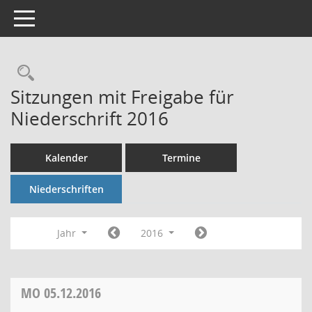
Toggle navigation
Rechercheauswahl
Sitzungen mit Freigabe für
Niederschrift 2016
Kalender
Termine
Niederschriften
Jahr
2016
MO
05.12.2016