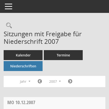
Toggle navigation
Rechercheauswahl
Sitzungen mit Freigabe für
Niederschrift 2007
Kalender
Termine
Niederschriften
Jahr
2007
MO
10.12.2007