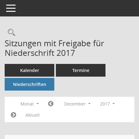
Toggle navigation
Rechercheauswahl
Sitzungen mit Freigabe für
Niederschrift 2017
Kalender
Termine
Niederschriften
Monat
Dezember
2017
Aktuell