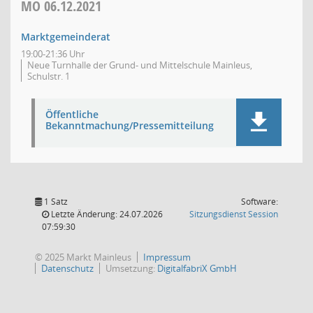
MO
06.12.2021
Marktgemeinderat
19:00-21:36 Uhr
Neue Turnhalle der Grund- und Mittelschule Mainleus,
Schulstr. 1
Öffentliche
Bekanntmachung/Pressemitteilung
1 Satz
Software:
(Wird in
Letzte Änderung: 24.07.2026
Sitzungsdienst
Session
07:59:30
© 2025 Markt Mainleus
Impressum
Datenschutz
Umsetzung:
DigitalfabriX GmbH