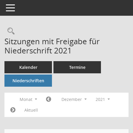
Toggle navigation
Rechercheauswahl
Sitzungen mit Freigabe für
Niederschrift 2021
Kalender
Termine
Niederschriften
Monat
Dezember
2021
Aktuell