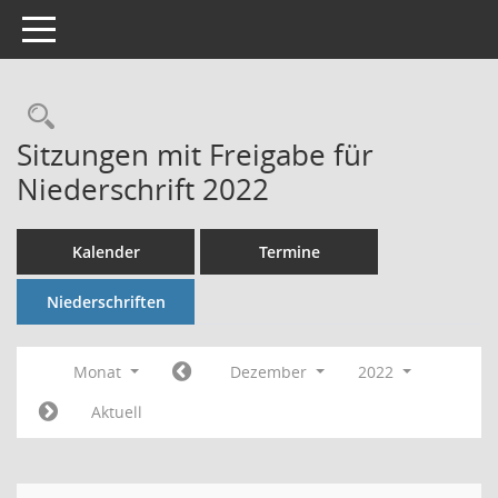
Toggle navigation
Rechercheauswahl
Sitzungen mit Freigabe für
Niederschrift 2022
Kalender
Termine
Niederschriften
Monat
Dezember
2022
Aktuell