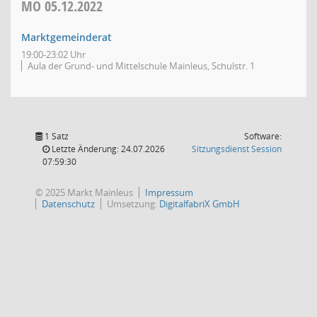
MO
05.12.2022
Marktgemeinderat
19:00-23:02 Uhr
Aula der Grund- und Mittelschule Mainleus, Schulstr. 1
1 Satz
Software:
(Wird in
Letzte Änderung: 24.07.2026
Sitzungsdienst
Session
07:59:30
© 2025 Markt Mainleus
Impressum
Datenschutz
Umsetzung:
DigitalfabriX GmbH