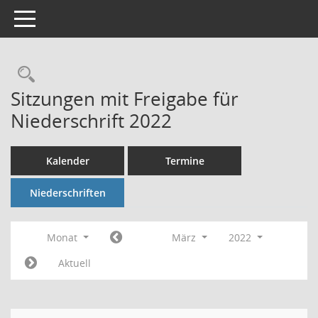
Toggle navigation
Rechercheauswahl
Sitzungen mit Freigabe für
Niederschrift 2022
Kalender
Termine
Niederschriften
Monat
März
2022
Aktuell