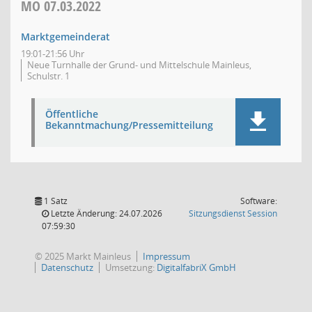
MO
07.03.2022
Marktgemeinderat
19:01-21:56 Uhr
Neue Turnhalle der Grund- und Mittelschule Mainleus,
Schulstr. 1
Öffentliche
Bekanntmachung/Pressemitteilung
1 Satz
Software:
(Wird in
Letzte Änderung: 24.07.2026
Sitzungsdienst
Session
07:59:30
© 2025 Markt Mainleus
Impressum
Datenschutz
Umsetzung:
DigitalfabriX GmbH