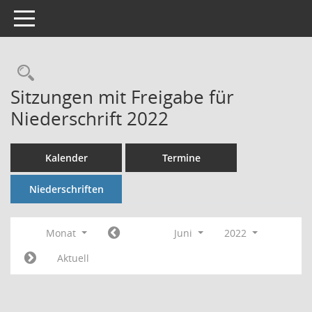
Toggle navigation
Rechercheauswahl
Sitzungen mit Freigabe für
Niederschrift 2022
Kalender
Termine
Niederschriften
Monat
Juni
2022
Aktuell