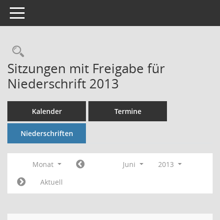
Toggle navigation
Rechercheauswahl
Sitzungen mit Freigabe für
Niederschrift 2013
Kalender
Termine
Niederschriften
Monat
Juni
2013
Aktuell