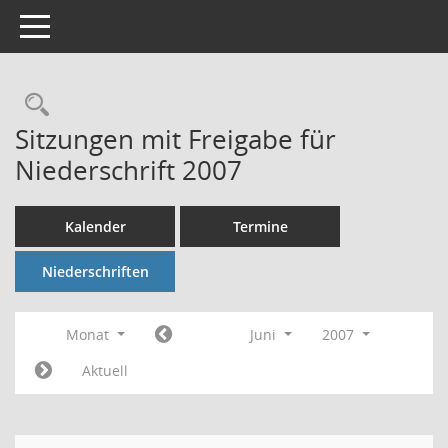
Toggle navigation
Rechercheauswahl
Sitzungen mit Freigabe für
Niederschrift 2007
Kalender
Termine
Niederschriften
Monat
Juni
2007
Aktuell