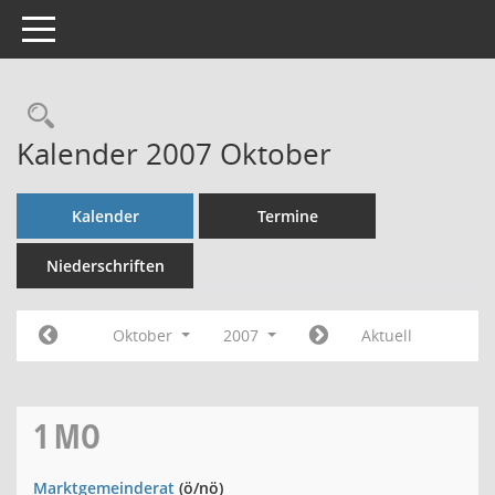
Toggle navigation
Rechercheauswahl
Kalender 2007 Oktober
Kalender
Termine
Niederschriften
Oktober
2007
Aktuell
1
MO
Marktgemeinderat
(ö/nö)