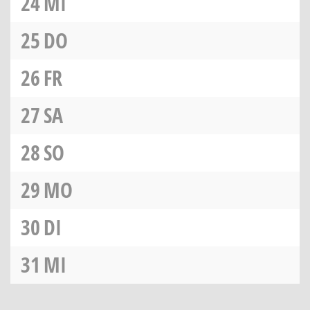
24
MI
25
DO
26
FR
27
SA
28
SO
29
MO
30
DI
31
MI