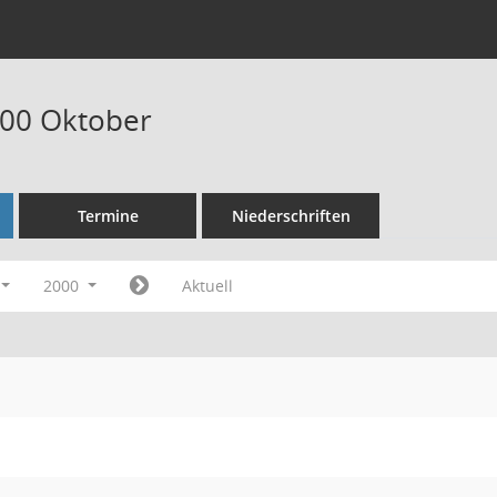
000 Oktober
Termine
Niederschriften
2000
Aktuell