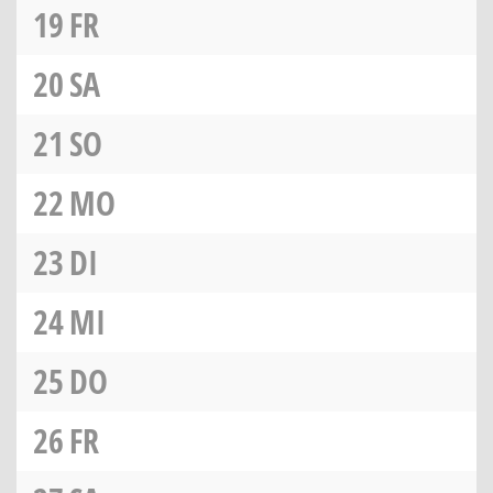
19
FR
20
SA
21
SO
22
MO
23
DI
24
MI
25
DO
26
FR