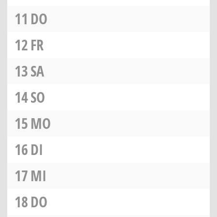
11
DO
12
FR
13
SA
14
SO
15
MO
16
DI
17
MI
18
DO