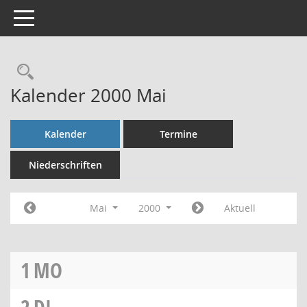
Toggle navigation
Rechercheauswahl
Kalender 2000 Mai
Kalender
Termine
Niederschriften
Mai
2000
Aktuell
1
MO