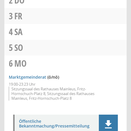
2
DO
3
FR
4
SA
5
SO
6
MO
Marktgemeinderat
(ö/nö)
19:00-23:23 Uhr
Sitzungssaal des Rathauses Mainleus, Fritz-
Hornschuch-Platz 8, Sitzungssaal des Rathauses
Mainleus, Fritz-Hornschuch-Platz 8
Öffentliche
Bekanntmachung/Pressemitteilung