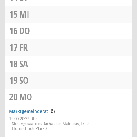
15
MI
16
DO
17
FR
18
SA
19
SO
20
MO
Marktgemeinderat
(ö)
19:00-20:32 Uhr
Sitzungssaal des Rathauses Mainleus, Fritz-
Hornschuch-Platz 8