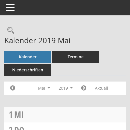
Toggle navigation
Rechercheauswahl
Kalender 2019 Mai
Kalender
Termine
Niederschriften
Mai
2019
Aktuell
1
MI