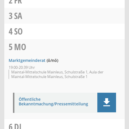
2
FR
3
SA
4
SO
5
MO
Marktgemeinderat
(ö/nö)
19:00-20:39 Uhr
Maintal-Mittelschule Mainleus, Schulstraße 1, Aula der
Maintal-Mittelschule Mainleus, Schulstraße 1
Öffentliche
Bekanntmachung/Pressemitteilung
6
DI