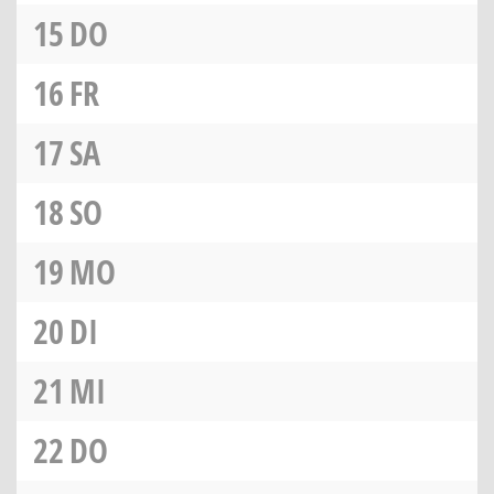
15
DO
16
FR
17
SA
18
SO
19
MO
20
DI
21
MI
22
DO