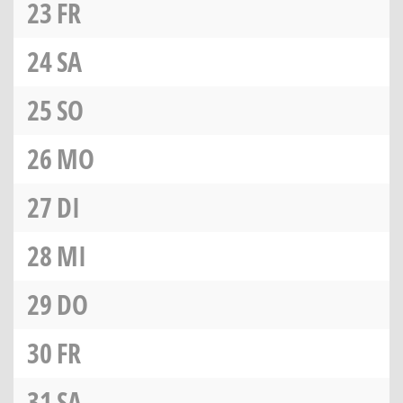
23
FR
24
SA
25
SO
26
MO
27
DI
28
MI
29
DO
30
FR
31
SA