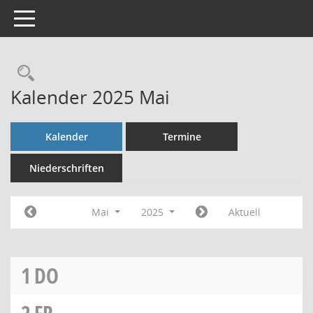
Toggle navigation
Rechercheauswahl
Kalender 2025 Mai
Kalender
Termine
Niederschriften
Mai
2025
Aktuell
1
DO