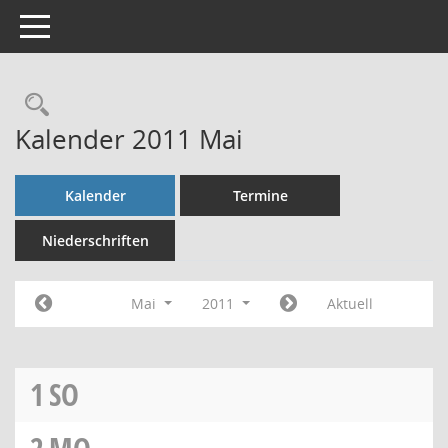
Toggle navigation
Rechercheauswahl
Kalender 2011 Mai
Kalender
Termine
Niederschriften
Mai
2011
Aktuell
1
SO