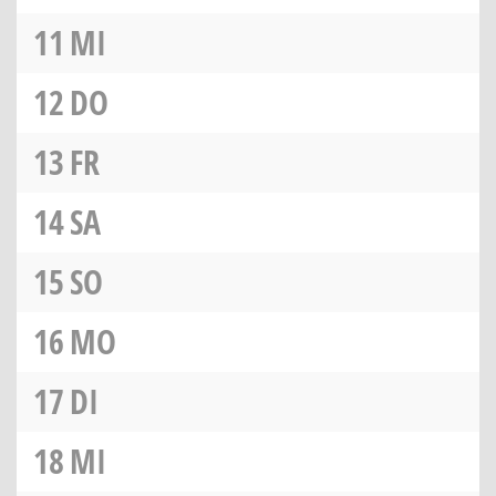
11
MI
12
DO
13
FR
14
SA
15
SO
16
MO
17
DI
18
MI