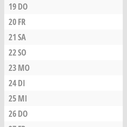
19
DO
20
FR
21
SA
22
SO
23
MO
24
DI
25
MI
26
DO