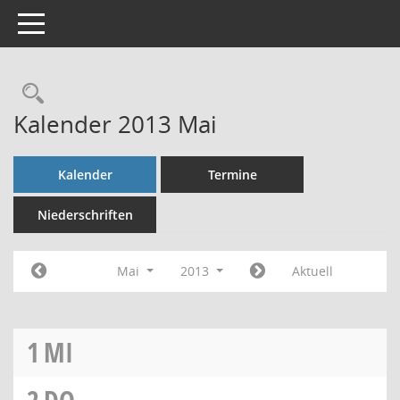
Toggle navigation
Rechercheauswahl
Kalender 2013 Mai
Kalender
Termine
Niederschriften
Mai
2013
Aktuell
1
MI