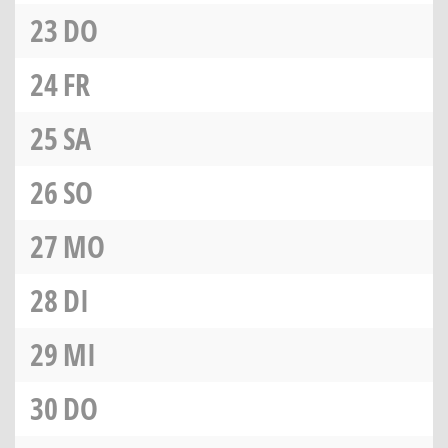
23
DO
24
FR
25
SA
26
SO
27
MO
28
DI
29
MI
30
DO