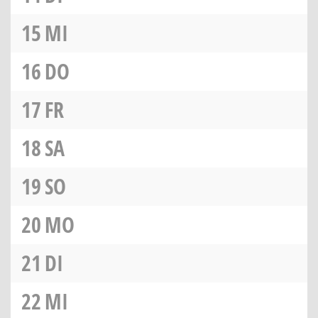
15
MI
16
DO
17
FR
18
SA
19
SO
20
MO
21
DI
22
MI