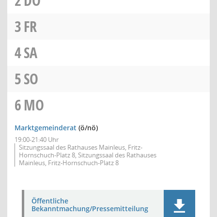
2
DO
3
FR
4
SA
5
SO
6
MO
Marktgemeinderat
(ö/nö)
19:00-21:40 Uhr
Sitzungssaal des Rathauses Mainleus, Fritz-
Hornschuch-Platz 8, Sitzungssaal des Rathauses
Mainleus, Fritz-Hornschuch-Platz 8
Öffentliche
Bekanntmachung/Pressemitteilung