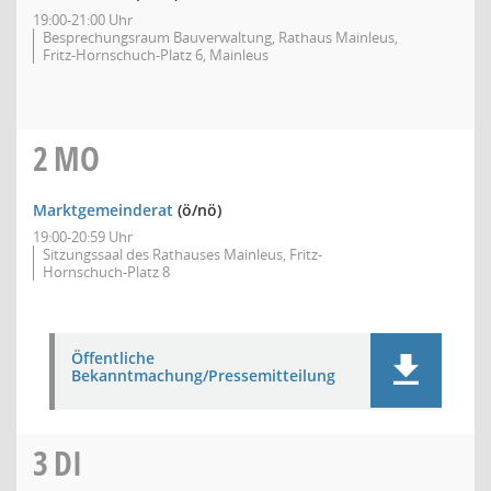
19:00-21:00 Uhr
Besprechungsraum Bauverwaltung, Rathaus Mainleus,
Fritz-Hornschuch-Platz 6, Mainleus
2
MO
Marktgemeinderat
(ö/nö)
19:00-20:59 Uhr
Sitzungssaal des Rathauses Mainleus, Fritz-
Hornschuch-Platz 8
Öffentliche
Bekanntmachung/Pressemitteilung
3
DI