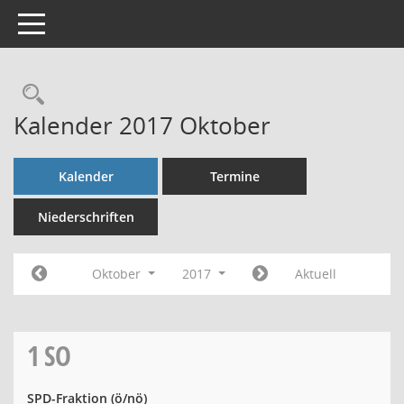
Toggle navigation
Rechercheauswahl
Kalender 2017 Oktober
Kalender
Termine
Niederschriften
Oktober
2017
Aktuell
1
SO
SPD-Fraktion
(ö/nö)