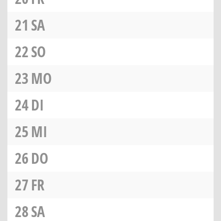
21
SA
22
SO
23
MO
24
DI
25
MI
26
DO
27
FR
28
SA