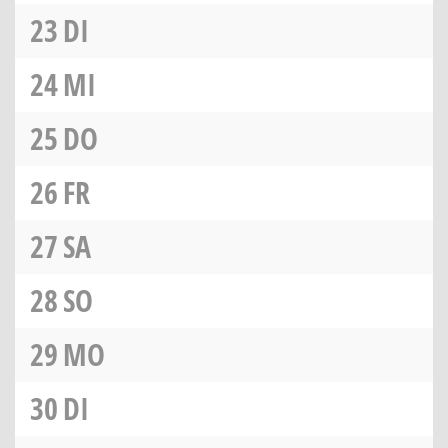
23
DI
24
MI
25
DO
26
FR
27
SA
28
SO
29
MO
30
DI