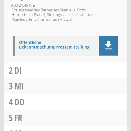
19:00-21:45 Uhr
Sitzungssaal des Rathauses Mainleus, Fritz-
Hornschuch-Platz 8, Sitzungssaal des Rathauses
Mainleus, Fritz-Hornschuch-Platz 8
Öffentliche
Bekanntmachung/Pressemitteilung
2
DI
3
MI
4
DO
5
FR