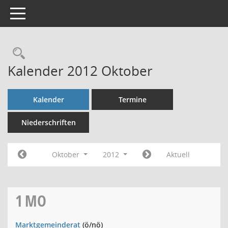
Toggle navigation
Rechercheauswahl
Kalender 2012 Oktober
Kalender
Termine
Niederschriften
Oktober
2012
Aktuell
1
MO
Marktgemeinderat
(ö/nö)