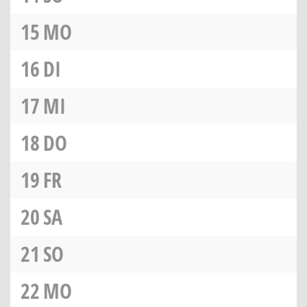
15
MO
16
DI
17
MI
18
DO
19
FR
20
SA
21
SO
22
MO