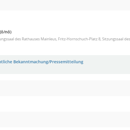
(ö/nö)
ungssaal des Rathauses Mainleus, Fritz-Hornschuch-Platz 8, Sitzungssaal de
ntliche Bekanntmachung/Pressemitteilung