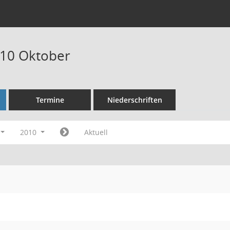
010 Oktober
Termine
Niederschriften
2010
Aktuell